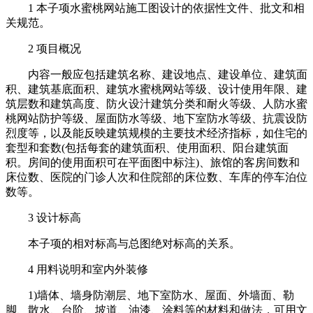
1 本子项水蜜桃网站施工图设计的依据性文件、批文和相
关规范。
2 项目概况
内容一般应包括建筑名称、建设地点、建设单位、建筑面
积、建筑基底面积、建筑水蜜桃网站等级、设计使用年限、建
筑层数和建筑高度、防火设汁建筑分类和耐火等级、人防水蜜
桃网站防护等级、屋面防水等级、地下室防水等级、抗震设防
烈度等，以及能反映建筑规模的主要技术经济指标，如住宅的
套型和套数(包括每套的建筑面积、使用面积、阳台建筑面
积。房间的使用面积可在平面图中标注)、旅馆的客房间数和
床位数、医院的门诊人次和住院部的床位数、车库的停车泊位
数等。
3 设计标高
本子项的相对标高与总图绝对标高的关系。
4 用料说明和室内外装修
1)墙体、墙身防潮层、地下室防水、屋面、外墙面、勒
脚、散水、台阶、坡道、油漆、涂料等的材料和做法，可用文