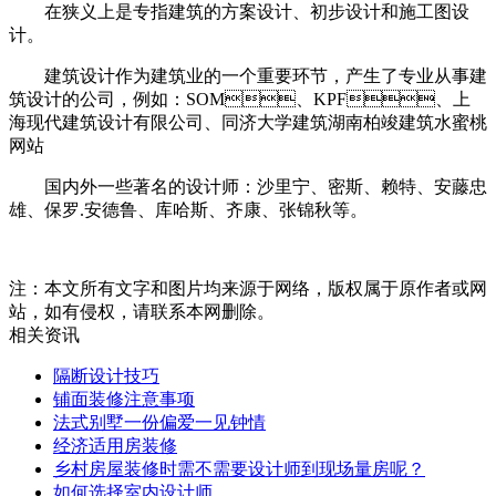
在狭义上是专指建筑的方案设计、初步设计和施工图设
计。
建筑设计作为建筑业的一个重要环节，产生了专业从事建
筑设计的公司，例如：SOM、KPF、上
海现代建筑设计有限公司、同济大学建筑湖南柏竣建筑水蜜桃
网站
国内外一些著名的设计师：沙里宁、密斯、赖特、安藤忠
雄、保罗.安德鲁、库哈斯、齐康、张锦秋等。
注：本文所有文字和图片均来源于网络，版权属于原作者或网
站，如有侵权，请联系本网删除。
相关资讯
隔断设计技巧
铺面装修注意事项
法式别墅一份偏爱一见钟情
经济适用房装修
乡村房屋装修时需不需要设计师到现场量房呢？
如何选择室内设计师