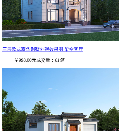
三层欧式豪华别墅外观效果图 架空客厅
￥998.00元
成交量：
61笔