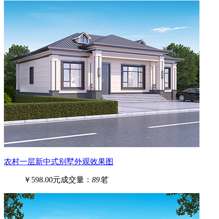
农村一层新中式别墅外观效果图
￥598.00元
成交量：
89笔