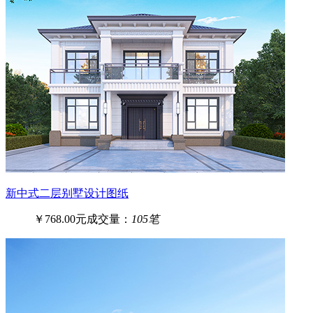
新中式二层别墅设计图纸
￥768.00元
成交量：
105笔