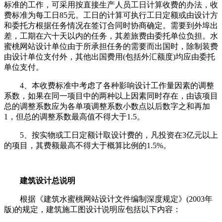
标准的工作，可采用按直接生产人员工日计算收费的办法，收
费标准为每工日85元。工日的计算可执行工日定额或由设计方
和委托方根据任务情况在签订合同时协商确定。需要到外埠出
差，工期在六十天以内的任务，其差旅费由委托单位负担。水
蜜桃网站设计单位由于所承担任务的需要而出国时，除制装费
由设计单位支付外，其他出国费用(包括外汇额度)均应由委托
单位支付。
4、本收费标准中考虑了各种影响设计工作量因素的调整
系数，如果在同一项目中的两种以上因素同时存在，由该项目
总的调整系数应为各单项调整系数小数点以后数字之和再加
1，但总的调整系数最高值不得大于1.5。
5、按实物或工日定额计取设计费的，凡投资在3亿元以上
的项目，其费额最高不得大于概算比例的1.5%。
建筑设计总说明
根据《建筑水蜜桃网站设计文件编制深度规定》(2003年
版)的规定，建筑施工图设计说明应包括以下内容：