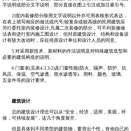
字说明或部分文字说明，部分直接在图上引注或加注索引号;
2)室内装修部分除用文字说明以外亦可用表格形式表达，
在表上填写相应的做法或代号;较复杂或较高级的民用建筑应
另行委托室内装修设计;凡属二次装修的部分，可不列装修做
法表和进行室内施工图设计，但对原建筑设计、结构和设备设
计有较大改动时，应征得原设计单位和设计人员的同意。
5 对采用新技术、新材料的作法说明及对特殊建筑造型和
必要的建筑构造的说明。
6 门窗表(见表4.3.3-2)及门窗性能(防火、隔声、防护、抗
风压、保温、空气渗透、雨水渗透等)、用料、颜色、玻璃、
五金件等的设计要求。
建筑设计
总的建筑设计理念可以从“安全，经济，适用，美观，环
保，可持续发展”，这几个角度展开。
但是具体到不同类型的建筑物，要突出个性，有他自己的