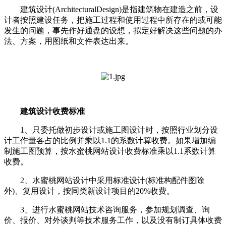
建筑设计(ArchitecturalDesign)是指建筑物在建造之前，设
计者按照建设任务，把施工过程和使用过程中所存在的或可能
发生的问题，事先作好通盘的设想，拟定好解决这些问题的办
法、方案，用图纸和文件表达出来。
建筑设计收费标准
1、只委托做初步设计或施工图设计时，按照行业划分设
计工作量各占的比例并乘以1.1的系数计算收费。如果增加编
制施工图预算，按水蜜桃网站设计收费标准乘以1.1系数计算
收费。
2、水蜜桃网站设计中采用标准设计(标准构配件图除
外)、复用设计，按同类新设计项目的20%收费。
3、进行水蜜桃网站技术咨询服务，参加规划调查、询
价、报价、对外谈判等技术服务工作，以及没有制订具体收费