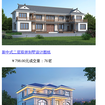
新中式二层双拼别墅设计图纸
￥798.00元
成交量：
76笔