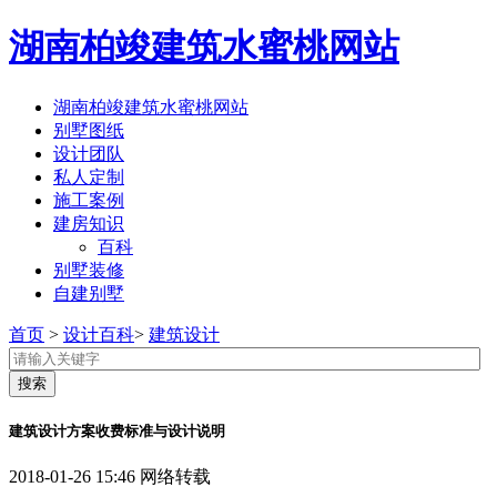
湖南柏竣建筑水蜜桃网站
湖南柏竣建筑水蜜桃网站
别墅图纸
设计团队
私人定制
施工案例
建房知识
百科
别墅装修
自建别墅
首页
>
设计百科
>
建筑设计
建筑设计方案收费标准与设计说明
2018-01-26 15:46
网络转载